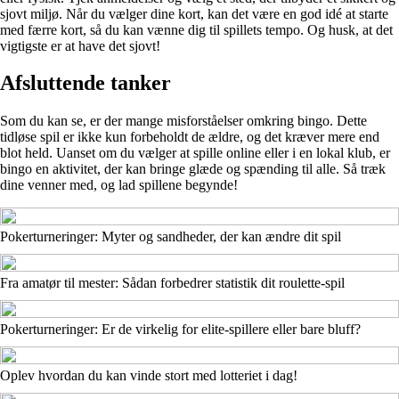
sjovt miljø. Når du vælger dine kort, kan det være en god idé at starte
med færre kort, så du kan vænne dig til spillets tempo. Og husk, at det
vigtigste er at have det sjovt!
Afsluttende tanker
Som du kan se, er der mange misforståelser omkring bingo. Dette
tidløse spil er ikke kun forbeholdt de ældre, og det kræver mere end
blot held. Uanset om du vælger at spille online eller i en lokal klub, er
bingo en aktivitet, der kan bringe glæde og spænding til alle. Så træk
dine venner med, og lad spillene begynde!
Pokerturneringer: Myter og sandheder, der kan ændre dit spil
Fra amatør til mester: Sådan forbedrer statistik dit roulette-spil
Pokerturneringer: Er de virkelig for elite-spillere eller bare bluff?
Oplev hvordan du kan vinde stort med lotteriet i dag!