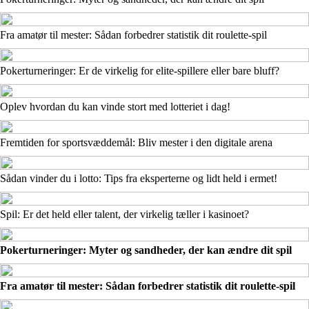
Fra amatør til mester: Sådan forbedrer statistik dit roulette-spil
Pokerturneringer: Er de virkelig for elite-spillere eller bare bluff?
Oplev hvordan du kan vinde stort med lotteriet i dag!
Fremtiden for sportsvæddemål: Bliv mester i den digitale arena
Sådan vinder du i lotto: Tips fra eksperterne og lidt held i ermet!
Spil: Er det held eller talent, der virkelig tæller i kasinoet?
Pokerturneringer: Myter og sandheder, der kan ændre dit spil
Fra amatør til mester: Sådan forbedrer statistik dit roulette-spil