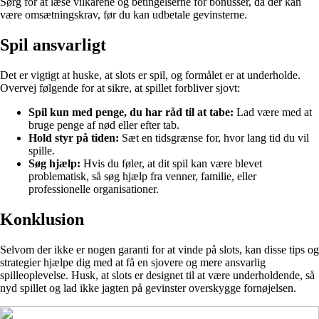
Sørg for at læse vilkårene og betingelserne for bonusser, da der kan
være omsætningskrav, før du kan udbetale gevinsterne.
Spil ansvarligt
Det er vigtigt at huske, at slots er spil, og formålet er at underholde.
Overvej følgende for at sikre, at spillet forbliver sjovt:
Spil kun med penge, du har råd til at tabe:
Lad være med at
bruge penge af nød eller efter tab.
Hold styr på tiden:
Sæt en tidsgrænse for, hvor lang tid du vil
spille.
Søg hjælp:
Hvis du føler, at dit spil kan være blevet
problematisk, så søg hjælp fra venner, familie, eller
professionelle organisationer.
Konklusion
Selvom der ikke er nogen garanti for at vinde på slots, kan disse tips og
strategier hjælpe dig med at få en sjovere og mere ansvarlig
spilleoplevelse. Husk, at slots er designet til at være underholdende, så
nyd spillet og lad ikke jagten på gevinster overskygge fornøjelsen.