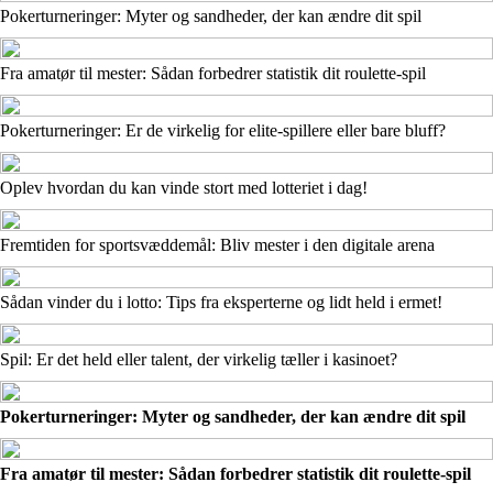
Pokerturneringer: Myter og sandheder, der kan ændre dit spil
Fra amatør til mester: Sådan forbedrer statistik dit roulette-spil
Pokerturneringer: Er de virkelig for elite-spillere eller bare bluff?
Oplev hvordan du kan vinde stort med lotteriet i dag!
Fremtiden for sportsvæddemål: Bliv mester i den digitale arena
Sådan vinder du i lotto: Tips fra eksperterne og lidt held i ermet!
Spil: Er det held eller talent, der virkelig tæller i kasinoet?
Pokerturneringer: Myter og sandheder, der kan ændre dit spil
Fra amatør til mester: Sådan forbedrer statistik dit roulette-spil