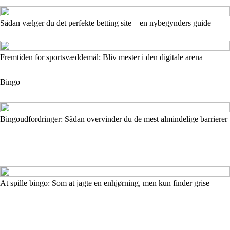
Sådan vælger du det perfekte betting site – en nybegynders guide
Fremtiden for sportsvæddemål: Bliv mester i den digitale arena
Bingo
Bingoudfordringer: Sådan overvinder du de mest almindelige barrierer
At spille bingo: Som at jagte en enhjørning, men kun finder grise