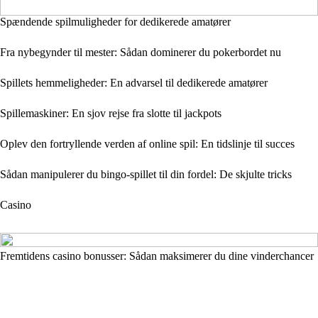
Spændende spilmuligheder for dedikerede amatører
Fra nybegynder til mester: Sådan dominerer du pokerbordet nu
Spillets hemmeligheder: En advarsel til dedikerede amatører
Spillemaskiner: En sjov rejse fra slotte til jackpots
Oplev den fortryllende verden af online spil: En tidslinje til succes
Sådan manipulerer du bingo-spillet til din fordel: De skjulte tricks
Casino
Fremtidens casino bonusser: Sådan maksimerer du dine vinderchancer