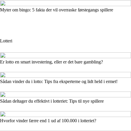
Myter om bingo: 5 fakta der vil overraske førstegangs spillere
Lotteri
Er lotto en smart investering, eller er det bare gambling?
Sådan vinder du i lotto: Tips fra eksperterne og lidt held i ermet!
Sådan deltager du effektivt i lotteriet: Tips til nye spillere
Hvorfor vinder færre end 1 ud af 100.000 i lotteriet?