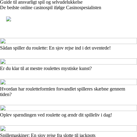
Guide til ansvarligt spil og selvudelukkelse
De bedste online casinospil ifølge Casinospesialisten
Sådan spiller du roulette: En sjov rejse ind i det uventede!
Er du klar til at mestre roulettes mystiske kunst?
Hvordan har rouletteformlen forvandlet spilleres skæbne gennem
tiden?
Oplev spændingen ved roulette og ændr dit spilleliv i dag!
Spillemaskiner: En sjov rejse fra slotte til jackpots