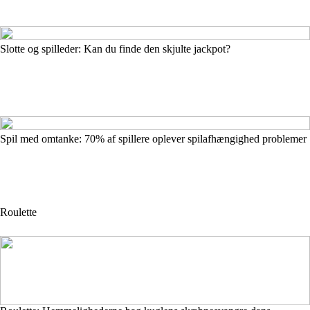
Slotte og spilleder: Kan du finde den skjulte jackpot?
Spil med omtanke: 70% af spillere oplever spilafhængighed problemer
Roulette