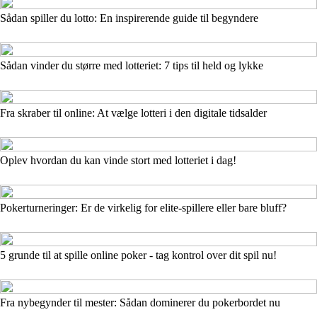
Sådan spiller du lotto: En inspirerende guide til begyndere
Sådan vinder du større med lotteriet: 7 tips til held og lykke
Fra skraber til online: At vælge lotteri i den digitale tidsalder
Oplev hvordan du kan vinde stort med lotteriet i dag!
Pokerturneringer: Er de virkelig for elite-spillere eller bare bluff?
5 grunde til at spille online poker - tag kontrol over dit spil nu!
Fra nybegynder til mester: Sådan dominerer du pokerbordet nu