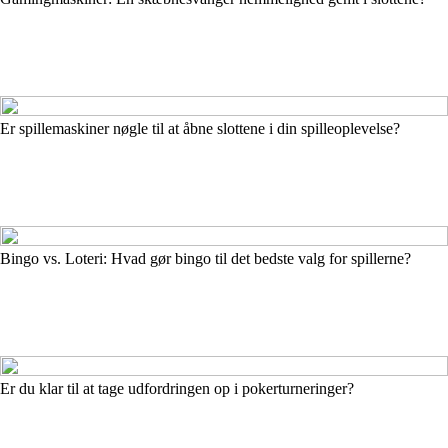
Er spillemaskiner nøgle til at åbne slottene i din spilleoplevelse?
Bingo vs. Loteri: Hvad gør bingo til det bedste valg for spillerne?
Er du klar til at tage udfordringen op i pokerturneringer?