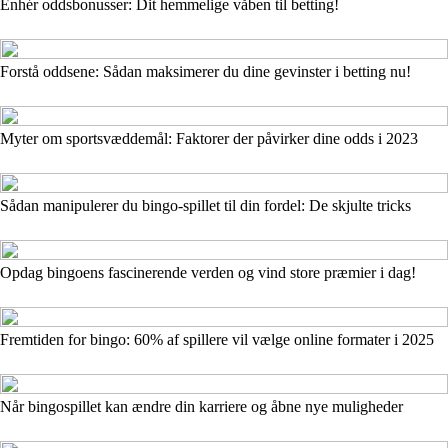
Enhér oddsbonusser: Dit hemmelige våben til betting!
Forstå oddsene: Sådan maksimerer du dine gevinster i betting nu!
Myter om sportsvæddemål: Faktorer der påvirker dine odds i 2023
Sådan manipulerer du bingo-spillet til din fordel: De skjulte tricks
Opdag bingoens fascinerende verden og vind store præmier i dag!
Fremtiden for bingo: 60% af spillere vil vælge online formater i 2025
Når bingospillet kan ændre din karriere og åbne nye muligheder