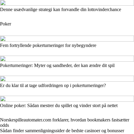
Denne usædvanlige strategi kan forvandle din lottovinderchance
Poker
Fem fortryllende pokerturneringer for nybegyndere
Pokerturneringer: Myter og sandheder, der kan ændre dit spil
Er du klar til at tage udfordringen op i pokerturneringer?
Online poker: Sådan mestrer du spillet og vinder stort på nettet
Norskespilleautomater.com forklarer, hvordan bookmakers fastsætter
odds
Sådan finder sammenligningssider de bedste casinoer og bonusser