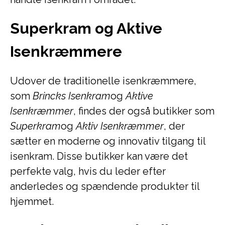
Superkram og Aktive
Isenkræmmere
Udover de traditionelle isenkræmmere,
som
Brincks Isenkram
og
Aktive
Isenkræmmer
, findes der også butikker som
Superkram
og
Aktiv Isenkræmmer
, der
sætter en moderne og innovativ tilgang til
isenkram. Disse butikker kan være det
perfekte valg, hvis du leder efter
anderledes og spændende produkter til
hjemmet.