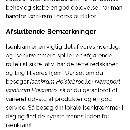
behov og skabe en god oplevelse, når man
handler isenkram i deres butikker.
Afsluttende Bemærkninger
Isenkram er en vigtig del af vores hverdag,
og isenkræmmere spiller en afgørende
rolle i at sikre, at vi har de rette redskaber
og ting til vores hjem. Uanset om du
besøger
Isenkram Holstebro
eller
Nørreport
Isenkram Holstebro
, så er du garanteret et
varieret udvalg af produkter og en god
service. Så besøg din lokale isenkræmmer i
dag og find de nyeste trends inden for
isenkram!