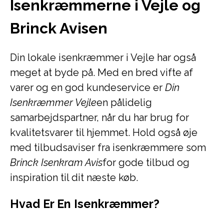
Isenkræmmerne i Vejle og
Brinck Avisen
Din lokale isenkræmmer i Vejle har også
meget at byde på. Med en bred vifte af
varer og en god kundeservice er
Din
Isenkræmmer Vejle
en pålidelig
samarbejdspartner, når du har brug for
kvalitetsvarer til hjemmet. Hold også øje
med tilbudsaviser fra isenkræmmere som
Brinck Isenkram Avis
for gode tilbud og
inspiration til dit næste køb.
Hvad Er En Isenkræmmer?