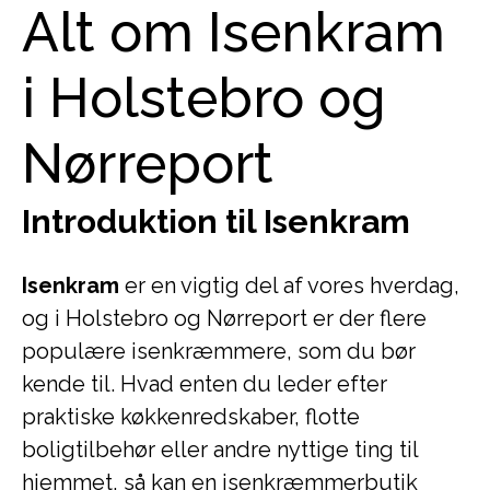
Alt om Isenkram
i Holstebro og
Nørreport
Introduktion til Isenkram
Isenkram
er en vigtig del af vores hverdag,
og i Holstebro og Nørreport er der flere
populære isenkræmmere, som du bør
kende til. Hvad enten du leder efter
praktiske køkkenredskaber, flotte
boligtilbehør eller andre nyttige ting til
hjemmet, så kan en isenkræmmerbutik