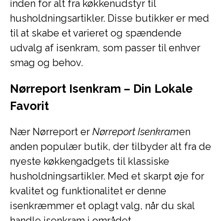
inden for alt fra køkkenudstyr til
husholdningsartikler. Disse butikker er med
til at skabe et varieret og spændende
udvalg af isenkram, som passer til enhver
smag og behov.
Nørreport Isenkram – Din Lokale
Favorit
Nær Nørreport er
Nørreport Isenkram
en
anden populær butik, der tilbyder alt fra de
nyeste køkkengadgets til klassiske
husholdningsartikler. Med et skarpt øje for
kvalitet og funktionalitet er denne
isenkræmmer et oplagt valg, når du skal
handle isenkram i området.