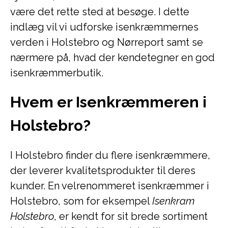
være det rette sted at besøge. I dette
indlæg vil vi udforske isenkræmmernes
verden i Holstebro og Nørreport samt se
nærmere på, hvad der kendetegner en god
isenkræmmerbutik.
Hvem er Isenkræmmeren i
Holstebro?
I Holstebro finder du flere isenkræmmere,
der leverer kvalitetsprodukter til deres
kunder. En velrenommeret isenkræmmer i
Holstebro, som for eksempel
Isenkram
Holstebro
, er kendt for sit brede sortiment