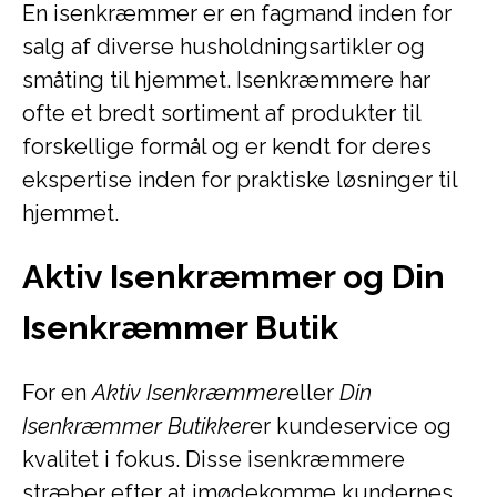
En isenkræmmer er en fagmand inden for
salg af diverse husholdningsartikler og
småting til hjemmet. Isenkræmmere har
ofte et bredt sortiment af produkter til
forskellige formål og er kendt for deres
ekspertise inden for praktiske løsninger til
hjemmet.
Aktiv Isenkræmmer og Din
Isenkræmmer Butik
For en
Aktiv Isenkræmmer
eller
Din
Isenkræmmer Butikker
er kundeservice og
kvalitet i fokus. Disse isenkræmmere
stræber efter at imødekomme kundernes