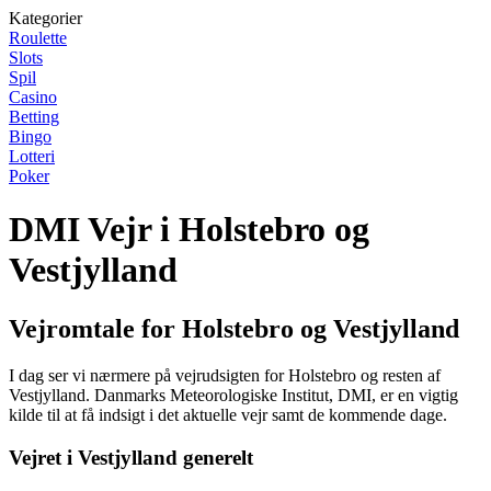
Kategorier
Roulette
Slots
Spil
Casino
Betting
Bingo
Lotteri
Poker
DMI Vejr i Holstebro og
Vestjylland
Vejromtale for Holstebro og Vestjylland
I dag ser vi nærmere på vejrudsigten for Holstebro og resten af
Vestjylland. Danmarks Meteorologiske Institut, DMI, er en vigtig
kilde til at få indsigt i det aktuelle vejr samt de kommende dage.
Vejret i Vestjylland generelt