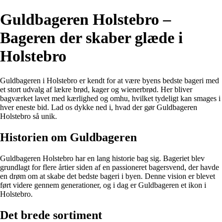
Guldbageren Holstebro –
Bageren der skaber glæde i
Holstebro
Guldbageren i Holstebro er kendt for at være byens bedste bageri med
et stort udvalg af lækre brød, kager og wienerbrød. Her bliver
bagværket lavet med kærlighed og omhu, hvilket tydeligt kan smages i
hver eneste bid. Lad os dykke ned i, hvad der gør Guldbageren
Holstebro så unik.
Historien om Guldbageren
Guldbageren Holstebro har en lang historie bag sig. Bageriet blev
grundlagt for flere årtier siden af en passioneret bagersvend, der havde
en drøm om at skabe det bedste bageri i byen. Denne vision er blevet
ført videre gennem generationer, og i dag er Guldbageren et ikon i
Holstebro.
Det brede sortiment