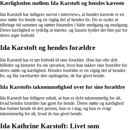
Kærligheden mellem Ida Karstoft og hendes kæreste
Ida Karstoft har tidligere nævnt i interviews, at hendes kæreste er en
stor støtte for hende og en vigtig del af hendes liv. De to nyder at
tilbringe tid sammen og støtter hinanden i både medgang og modgang.
Deres kærlighed er tydelig at mærke, og fansen hylder det fine par for
deres ægte forhold.
Ida Karstoft og hendes forældre
Ida Karstoft har et tæt forhold til sine forældre. Hun har ofte delt
billeder og historier fra sin opvækst, hvor hun takker sine forældre for
deres støtte og kærlighed. Hendes forældre er en vigtig del af hendes
liv, og Ida værdsætter den opdragelse, de har givet hende.
Ida Karstofts taknemmelighed over for sine forældre
Ida Karstoft har tidligere udtalt, at hun er dybt taknemmelig for alt,
hvad hendes forældre har gjort for hende. Deres støtte og kærlighed
har formet hende til den person, hun er i dag, og hun er evigt
taknemmelig for alt, hvad de har givet hende.
Ida Kathrine Karstoft: Livet som