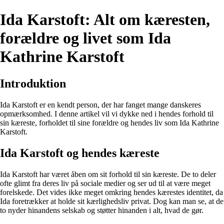
Ida Karstoft: Alt om kæresten,
forældre og livet som Ida
Kathrine Karstoft
Introduktion
Ida Karstoft er en kendt person, der har fanget mange danskeres
opmærksomhed. I denne artikel vil vi dykke ned i hendes forhold til
sin kæreste, forholdet til sine forældre og hendes liv som Ida Kathrine
Karstoft.
Ida Karstoft og hendes kæreste
Ida Karstoft har været åben om sit forhold til sin kæreste. De to deler
ofte glimt fra deres liv på sociale medier og ser ud til at være meget
forelskede. Det vides ikke meget omkring hendes kærestes identitet, da
Ida foretrækker at holde sit kærlighedsliv privat. Dog kan man se, at de
to nyder hinandens selskab og støtter hinanden i alt, hvad de gør.