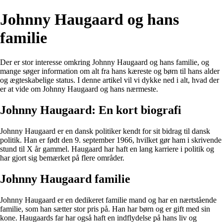
Johnny Haugaard og hans
familie
Der er stor interesse omkring Johnny Haugaard og hans familie, og
mange søger information om alt fra hans kæreste og børn til hans alder
og ægteskabelige status. I denne artikel vil vi dykke ned i alt, hvad der
er at vide om Johnny Haugaard og hans nærmeste.
Johnny Haugaard: En kort biografi
Johnny Haugaard er en dansk politiker kendt for sit bidrag til dansk
politik. Han er født den 9. september 1966, hvilket gør ham i skrivende
stund til X år gammel. Haugaard har haft en lang karriere i politik og
har gjort sig bemærket på flere områder.
Johnny Haugaard familie
Johnny Haugaard er en dedikeret familie mand og har en nærtstående
familie, som han sætter stor pris på. Han har børn og er gift med sin
kone. Haugaards far har også haft en indflydelse på hans liv og