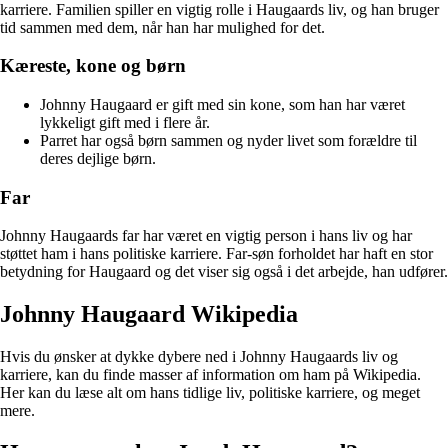
karriere. Familien spiller en vigtig rolle i Haugaards liv, og han bruger
tid sammen med dem, når han har mulighed for det.
Kæreste, kone og børn
Johnny Haugaard er gift med sin kone, som han har været
lykkeligt gift med i flere år.
Parret har også børn sammen og nyder livet som forældre til
deres dejlige børn.
Far
Johnny Haugaards far har været en vigtig person i hans liv og har
støttet ham i hans politiske karriere. Far-søn forholdet har haft en stor
betydning for Haugaard og det viser sig også i det arbejde, han udfører.
Johnny Haugaard Wikipedia
Hvis du ønsker at dykke dybere ned i Johnny Haugaards liv og
karriere, kan du finde masser af information om ham på Wikipedia.
Her kan du læse alt om hans tidlige liv, politiske karriere, og meget
mere.