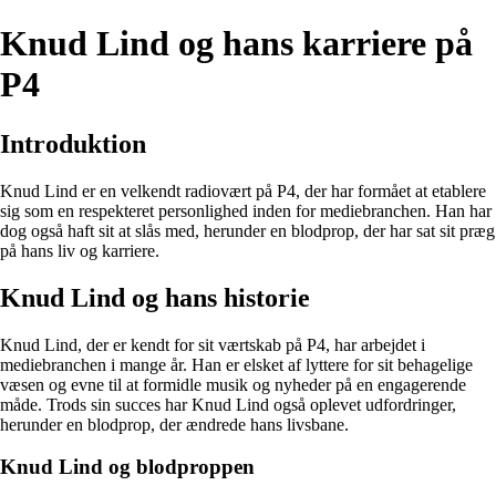
Knud Lind og hans karriere på
P4
Introduktion
Knud Lind er en velkendt radiovært på P4, der har formået at etablere
sig som en respekteret personlighed inden for mediebranchen. Han har
dog også haft sit at slås med, herunder en blodprop, der har sat sit præg
på hans liv og karriere.
Knud Lind og hans historie
Knud Lind, der er kendt for sit værtskab på P4, har arbejdet i
mediebranchen i mange år. Han er elsket af lyttere for sit behagelige
væsen og evne til at formidle musik og nyheder på en engagerende
måde. Trods sin succes har Knud Lind også oplevet udfordringer,
herunder en blodprop, der ændrede hans livsbane.
Knud Lind og blodproppen