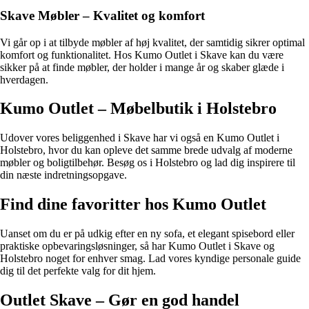
Skave Møbler – Kvalitet og komfort
Vi går op i at tilbyde møbler af høj kvalitet, der samtidig sikrer optimal
komfort og funktionalitet. Hos Kumo Outlet i Skave kan du være
sikker på at finde møbler, der holder i mange år og skaber glæde i
hverdagen.
Kumo Outlet – Møbelbutik i Holstebro
Udover vores beliggenhed i Skave har vi også en Kumo Outlet i
Holstebro, hvor du kan opleve det samme brede udvalg af moderne
møbler og boligtilbehør. Besøg os i Holstebro og lad dig inspirere til
din næste indretningsopgave.
Find dine favoritter hos Kumo Outlet
Uanset om du er på udkig efter en ny sofa, et elegant spisebord eller
praktiske opbevaringsløsninger, så har Kumo Outlet i Skave og
Holstebro noget for enhver smag. Lad vores kyndige personale guide
dig til det perfekte valg for dit hjem.
Outlet Skave – Gør en god handel