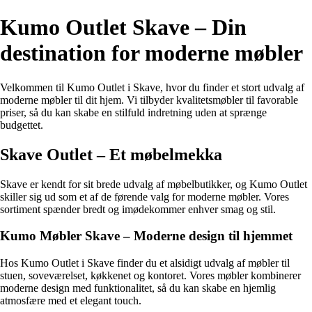
Kumo Outlet Skave – Din
destination for moderne møbler
Velkommen til Kumo Outlet i Skave, hvor du finder et stort udvalg af
moderne møbler til dit hjem. Vi tilbyder kvalitetsmøbler til favorable
priser, så du kan skabe en stilfuld indretning uden at sprænge
budgettet.
Skave Outlet – Et møbelmekka
Skave er kendt for sit brede udvalg af møbelbutikker, og Kumo Outlet
skiller sig ud som et af de førende valg for moderne møbler. Vores
sortiment spænder bredt og imødekommer enhver smag og stil.
Kumo Møbler Skave – Moderne design til hjemmet
Hos Kumo Outlet i Skave finder du et alsidigt udvalg af møbler til
stuen, soveværelset, køkkenet og kontoret. Vores møbler kombinerer
moderne design med funktionalitet, så du kan skabe en hjemlig
atmosfære med et elegant touch.