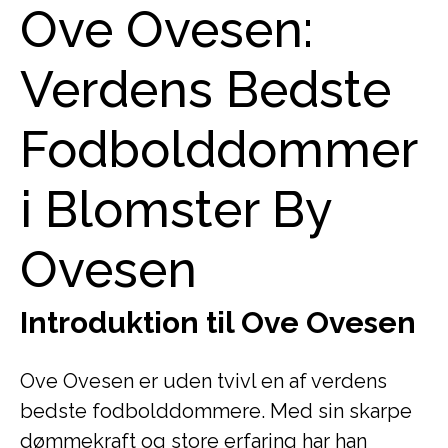
Ove Ovesen:
Verdens Bedste
Fodbolddommer
i Blomster By
Ovesen
Introduktion til Ove Ovesen
Ove Ovesen er uden tvivl en af verdens
bedste fodbolddommere. Med sin skarpe
dømmekraft og store erfaring har han