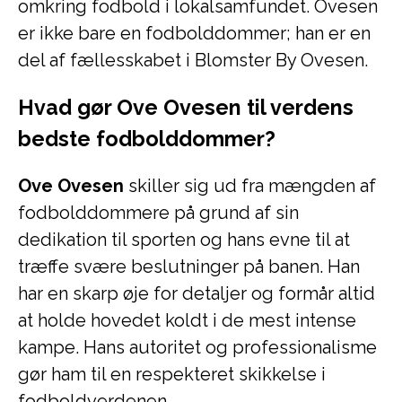
omkring fodbold i lokalsamfundet. Ovesen
er ikke bare en fodbolddommer; han er en
del af fællesskabet i Blomster By Ovesen.
Hvad gør Ove Ovesen til verdens
bedste fodbolddommer?
Ove Ovesen
skiller sig ud fra mængden af
fodbolddommere på grund af sin
dedikation til sporten og hans evne til at
træffe svære beslutninger på banen. Han
har en skarp øje for detaljer og formår altid
at holde hovedet koldt i de mest intense
kampe. Hans autoritet og professionalisme
gør ham til en respekteret skikkelse i
fodboldverdenen.