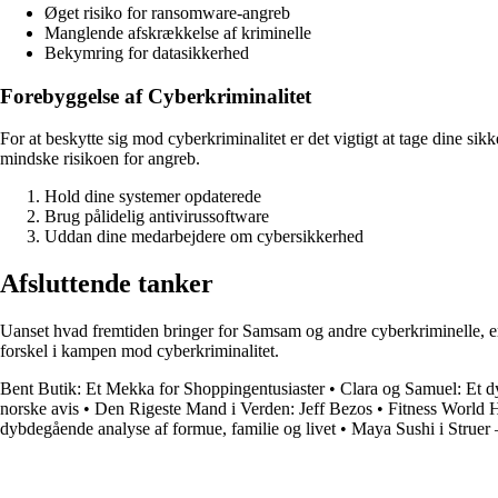
Øget risiko for ransomware-angreb
Manglende afskrækkelse af kriminelle
Bekymring for datasikkerhed
Forebyggelse af Cyberkriminalitet
For at beskytte sig mod cyberkriminalitet er det vigtigt at tage dine s
mindske risikoen for angreb.
Hold dine systemer opdaterede
Brug pålidelig antivirussoftware
Uddan dine medarbejdere om cybersikkerhed
Afsluttende tanker
Uanset hvad fremtiden bringer for Samsam og andre cyberkriminelle, er
forskel i kampen mod cyberkriminalitet.
Bent Butik: Et Mekka for Shoppingentusiaster
•
Clara og Samuel: Et d
norske avis
•
Den Rigeste Mand i Verden: Jeff Bezos
•
Fitness World 
dybdegående analyse af formue, familie og livet
•
Maya Sushi i Struer