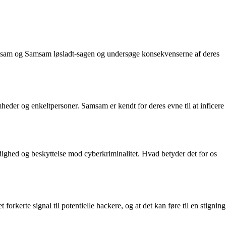
amsam og Samsam løsladt-sagen og undersøge konsekvenserne af deres
heder og enkeltpersoner. Samsam er kendt for deres evne til at inficere
dighed og beskyttelse mod cyberkriminalitet. Hvad betyder det for os
orkerte signal til potentielle hackere, og at det kan føre til en stigning