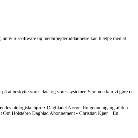
mer, antivirussoftware og medarbejderuddannelse kan hjælpe med at
r på at beskytte vores data og vores systemer. Sammen kan vi gøre en
endes biologiske børn
•
Dagbladet Norge: En gennemgang af den
lt Om Holstebro Dagblad Abonnement
•
Christian Kjær – En