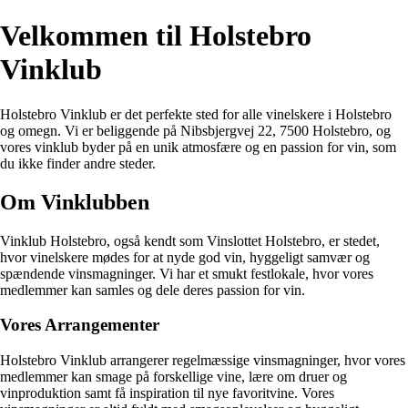
Velkommen til Holstebro
Vinklub
Holstebro Vinklub er det perfekte sted for alle vinelskere i Holstebro
og omegn. Vi er beliggende på Nibsbjergvej 22, 7500 Holstebro, og
vores vinklub byder på en unik atmosfære og en passion for vin, som
du ikke finder andre steder.
Om Vinklubben
Vinklub Holstebro, også kendt som Vinslottet Holstebro, er stedet,
hvor vinelskere mødes for at nyde god vin, hyggeligt samvær og
spændende vinsmagninger. Vi har et smukt festlokale, hvor vores
medlemmer kan samles og dele deres passion for vin.
Vores Arrangementer
Holstebro Vinklub arrangerer regelmæssige vinsmagninger, hvor vores
medlemmer kan smage på forskellige vine, lære om druer og
vinproduktion samt få inspiration til nye favoritvine. Vores