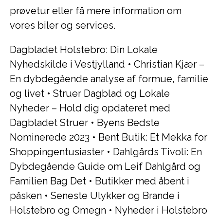
prøvetur eller få mere information om
vores biler og services.
Dagbladet Holstebro: Din Lokale
Nyhedskilde i Vestjylland
•
Christian Kjær –
En dybdegående analyse af formue, familie
og livet
•
Struer Dagblad og Lokale
Nyheder – Hold dig opdateret med
Dagbladet Struer
•
Byens Bedste
Nominerede 2023
•
Bent Butik: Et Mekka for
Shoppingentusiaster
•
Dahlgårds Tivoli: En
Dybdegående Guide om Leif Dahlgård og
Familien Bag Det
•
Butikker med åbent i
påsken
•
Seneste Ulykker og Brande i
Holstebro og Omegn
•
Nyheder i Holstebro